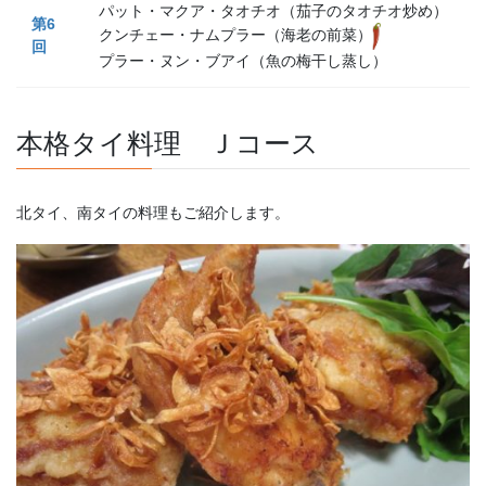
パット・マクア・タオチオ（茄子のタオチオ炒め）
第
6
クンチェー・ナムプラー（海老の前菜）
回
プラー・ヌン・ブアイ（魚の梅干し蒸し）
本格タイ料理 Ｊコース
北タイ、南タイの料理もご紹介します。