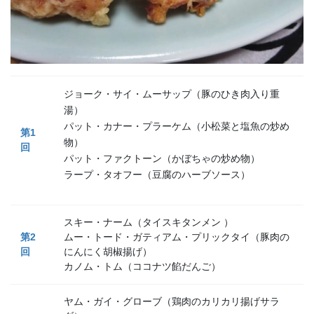
ジョーク・サイ・ムーサップ（豚のひき肉入り重
湯）
パット・カナー・プラーケム（小松菜と塩魚の炒め
第
1
物）
回
パット・ファクトーン（かぼちゃの炒め物）
ラープ・タオフー（豆腐のハーブソース）
スキー・ナーム（タイスキタンメン ）
第
2
ムー・トード・ガティアム・プリックタイ（豚肉の
回
にんにく胡椒揚げ）
カノム・トム（ココナツ餡だんご）
ヤム・ガイ・グローブ（鶏肉のカリカリ揚げサラ