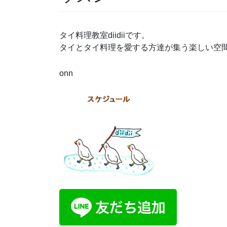
タイ料理教室diidiiです。
タイとタイ料理を愛する方達が集う楽しい空
onn