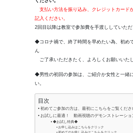
ください。
支払い方法を振り込み、クレジットカード
記入ください。
2回目以降は教室で参加費を手渡ししていただ
◆コロナ禍で、終了時間を早めたい為、初め
ん
ご了承いただきたく、よろしくお願いいた
◆男性の初回の参加は、ご紹介か女性と一緒
い。
目次
初めてご参加の方は、最初にこちらをご覧くださ
お試しに最適！ 動画視聴のデモンストレーショ
◆お試し特典◆
お申し込みはこちらをクリック
初めてのお申し込みはこちらをクリック