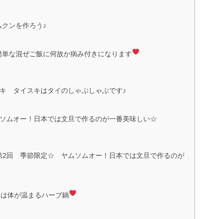
クンを作ろう♪
簡単な混ぜご飯に何故か病み付きになります
スキ タイスキはタイのしゃぶしゃぶです♪
ムソムオー！日本では文旦で作るのが一番美味しい☆
第2回 季節限定☆ ヤムソムオー！日本では文旦で作るのが
ムは体が温まるハーブ鍋