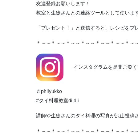
友達登録お願いします！
教室と生徒さんとの連絡ツールとして使いま
「プレゼント！」と送信すると、レシピをプレゼ
＊～～＊～～＊～～＊～～＊～～＊～～＊～
インスタグラムを是非ご覧
＠phiiyukko
#タイ料理教室diidii
講師や生徒さんのタイ料理の写真が沢山投稿
＊～～＊～～＊～～＊～～＊～～＊～～＊～