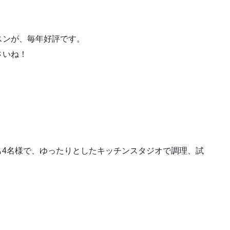
。
スンが、毎年好評です。
さいね！
も4名様で、ゆったりとしたキッチンスタジオで調理、試