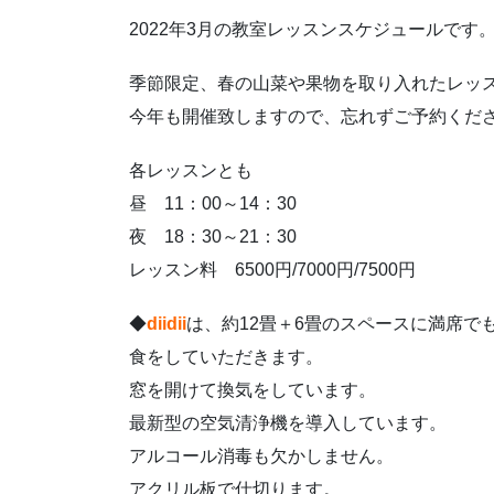
2022年3月の教室レッスンスケジュールです
季節限定、春の山菜や果物を取り入れたレッ
今年も開催致しますので、忘れずご予約くだ
各レッスンとも
昼 11：00～14：30
夜 18：30～21：30
レッスン料 6500円/7000円/7500円
◆
diidii
は、約12畳＋6畳のスペースに満席で
食をしていただきます。
窓を開けて換気をしています。
最新型の空気清浄機を導入しています。
アルコール消毒も欠かしません。
アクリル板で仕切ります。