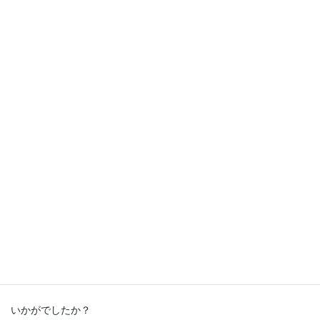
＊ゲーン・カムック（八つ頭のイサーン風スープ）
イサーンの田舎料理です。
肉の旨味とお芋のほくほく感が相まって、ほっこりします。
昨年、一昨年に習った生徒さんが、秋が深まると「ゲーン・カム
ック美味しいかったですよね～」と思い出してくださいます。
いかがでしたか？