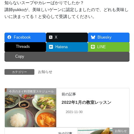
知らないスープやカレーばかりでしたか？
講師yukkoが、美味しいゲーンに認定しましたので、どれも美味し
いに決まってる！と安心して受講してください。
Facebook
X
Bluesky
Threads
Hatena
LINE
Copy
お知らせ
カテゴリー
今月のタイ料理教室スケジュール
前の記事
2022年1月の教室レッスン
2021-11-30
お知らせ
次の記事