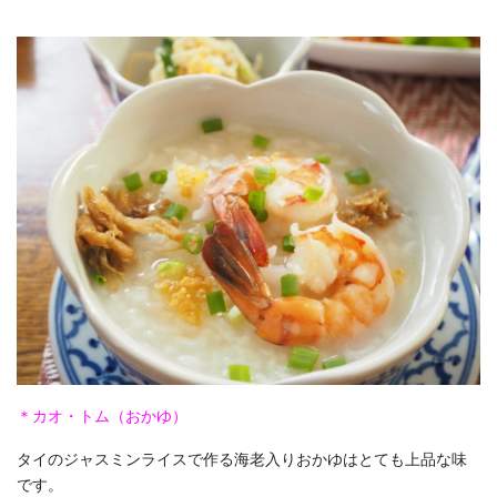
＊カオ・トム（おかゆ）
タイのジャスミンライスで作る海老入りおかゆはとても上品な味
です。