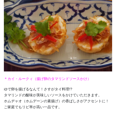
＊カイ・ルークィ（揚げ卵のタマリンドソースかけ）
ゆで卵を揚げるなんて！さすがタイ料理!?
タマリンドの酸味が美味しいソースをかけていただきます。
ホムヂャオ（ホムデーンの素揚げ）の香ばしさがアクセントに！
ご家庭でもリピ率が高い一品です。