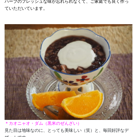
ハーブのフレッシュな味が忘れられなくて、ご家庭でも良く作っ
ていただいています。
＊カオニャオ・ダム（黒米のぜんざい）
見た目は地味なのに、とっても美味しい（笑）と、毎回好評なデ