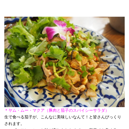
＊ヤム・ムー・マクア（豚肉と茄子のスパイシーサラダ）
生で食べる茄子が、こんなに美味しいなんて！と皆さんびっくり
されます。