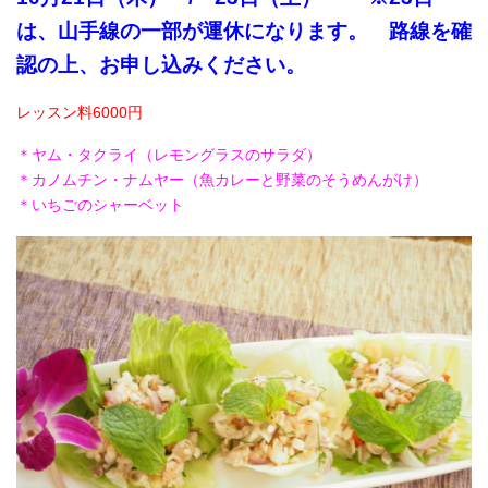
は、山手線の一部が運休になります。 路線を確
認の上、お申し込みください。
レッスン料6000円
＊ヤム・タクライ（レモングラスのサラダ）
＊カノムチン・ナムヤー（魚カレーと野菜のそうめんがけ）
＊いちごのシャーベット