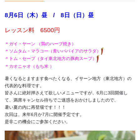
8月6日（木）昼 / 8日（日）昼
レッスン料 6500円
＊ガイ・ヤーン （鶏のハーブ焼き）
＊ソムタム・マラコー（青いパパイアのサラダ）
＊トム・セープ（タイ東北地方の豚肉スープ）
＊カオニャオ（もち米 ）
暑くなるとますます食べたくなる、イサーン地方（東北地方）の
代表的な料理です。
皆さんに絶対押さえて欲しいメニューですが、6月に3回開催し
て、満席キャンセル待ちでご迷惑をおかけしましたので、
暑い夏の内に再登場です！！！
次回は、来年6月か7月に開催予定です。
是非この機会にご参加ください。