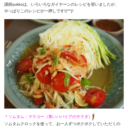
講師yukkoは、いろいろなガイヤーンのレシピを習いましたが、
やっぱりこのレシピが一押しです!(^^)!
＊ソムタム・マラコー（青いパパイアのサラダ）
ソムタムクロックを使って、お一人ずつポクポクしていただくの