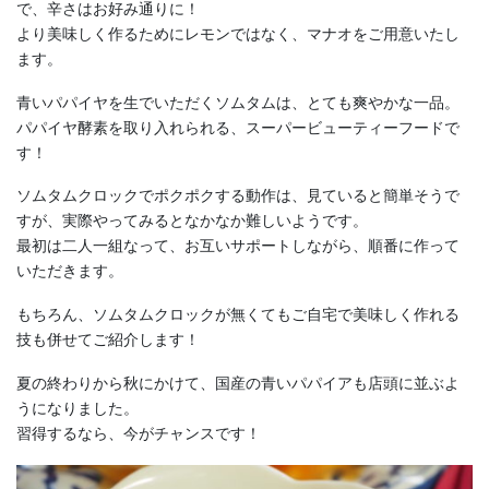
で、辛さはお好み通りに！
より美味しく作るためにレモンではなく、マナオをご用意いたし
ます。
青いパパイヤを生でいただくソムタムは、とても爽やかな一品。
パパイヤ酵素を取り入れられる、スーパービューティーフードで
す！
ソムタムクロックでポクポクする動作は、見ていると簡単そうで
すが、実際やってみるとなかなか難しいようです。
最初は二人一組なって、お互いサポートしながら、順番に作って
いただきます。
もちろん、ソムタムクロックが無くてもご自宅で美味しく作れる
技も併せてご紹介します！
夏の終わりから秋にかけて、国産の青いパパイアも店頭に並ぶよ
うになりました。
習得するなら、今がチャンスです！