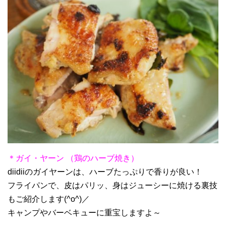
＊ガイ・ヤーン （鶏のハーブ焼き）
diidiiのガイヤーンは、ハーブたっぷりで香りが良い！
フライパンで、皮はパリッ、身はジューシーに焼ける裏技
もご紹介します(^o^)／
キャンプやバーベキューに重宝しますよ～