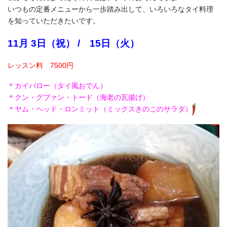
いつもの定番メニューから一歩踏み出して、いろいろなタイ料理
を知っていただきたいです。
11月 3日（祝） / 15日（火）
レッスン料 7500円
＊カイパロー（タイ風おでん）
＊クン・グブァン・トード（海老の瓦揚げ）
＊ヤム・ヘッド・ロンミット（ミックスきのこのサラダ）