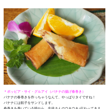
＊ポッピア・サイ・グルアイ（バナナの揚げ春巻き）
バナナの春巻きを作っちゃうなんて、やっぱりタイですね！
バナナには餡子をサンドします。
春巻きを巻いている時から、生徒さんのウキウキ♪伝わってきま