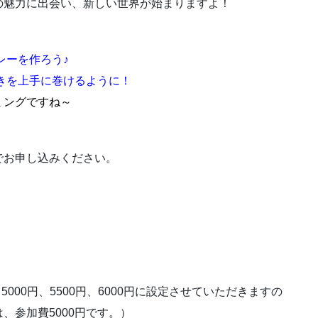
の魅力に出会い、新しい世界が始まりますよ！
レーを作ろう♪
きを上手に巻けるように！
ミングですね～
でお申し込みください。
000円、5500円、6000円に設定させていただきますの
、参加費5000円です。）