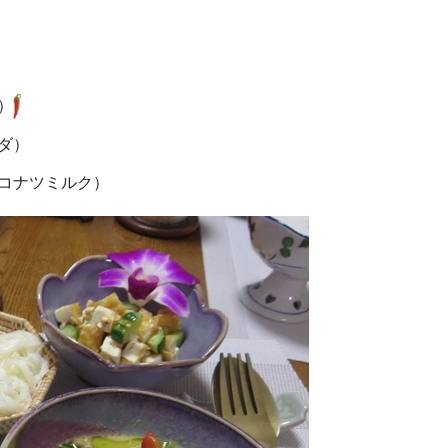
）
ダ）
コナツミルク）