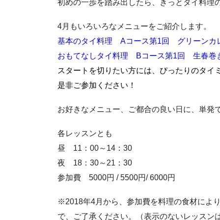
初めの一歩を踏み出したら、きっとタイ料理
4月もいろいろなメニューをご紹介します。
基本のタイ料理 Aコース第1回 グリーンカ
おもてなしタイ料理 Bコース第1回 生春巻
スタートを切りたい方には、ぴったりのタイ
是非ご参加ください！
お好きなメニュー、ご都合の良い日に、単発
各レッスンとも
昼 11：00～14：30
夜 18：30～21：30
参加費 5000円 / 5500円/ 6000円
※2018年4月から、参加費を料理の食材により5
で、ご了承ください。（表示のないレッスンは