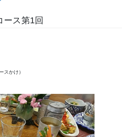
コース第1回
ースかけ）