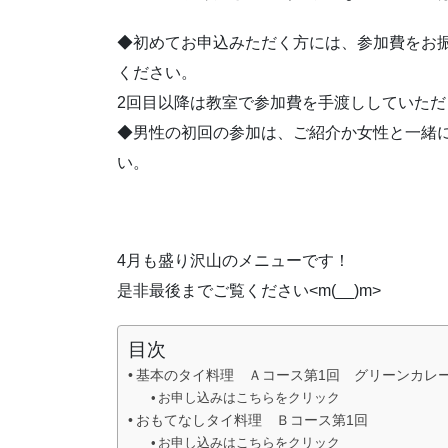
◆初めてお申込みただく方には、参加費をお
ください。
2回目以降は教室で参加費を手渡ししていただ
◆男性の初回の参加は、ご紹介か女性と一緒
い。
4月も盛り沢山のメニューです！
是非最後までご覧ください<m(__)m>
目次
基本のタイ料理 Ａコース第1回 グリーンカレー
お申し込みはこちらをクリック
おもてなしタイ料理 Ｂコース第1回
お申し込みはこちらをクリック