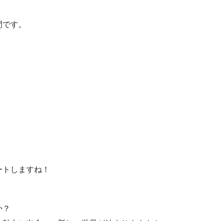
間です。
ートしますね！
、
か？