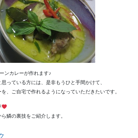
ーンカレーが作れます♪
と思っている方には、是非もうひと手間かけて、
ーを、ご自宅で作れるようになっていただきたいです。
評
から鱗の裏技をご紹介します。
ク