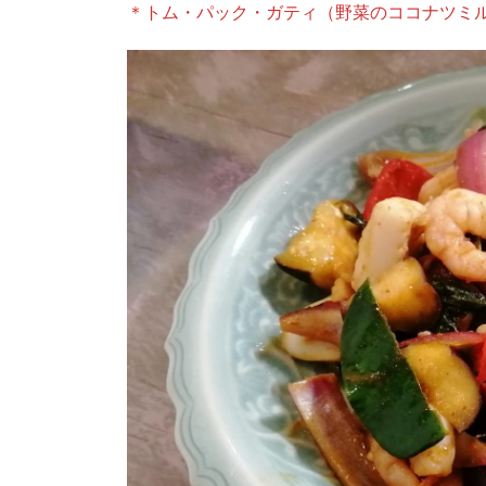
＊トム・パック・ガティ（野菜のココナツミ