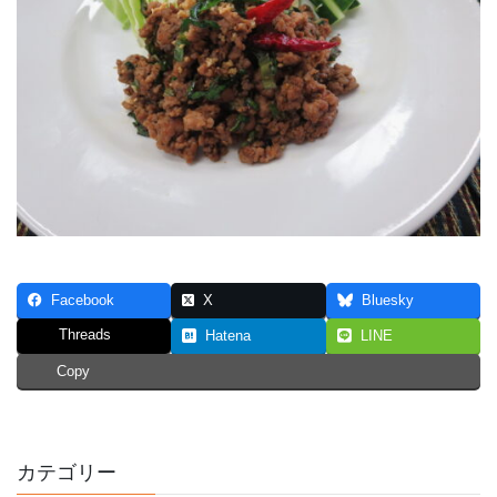
Facebook
X
Bluesky
Threads
Hatena
LINE
Copy
カテゴリー