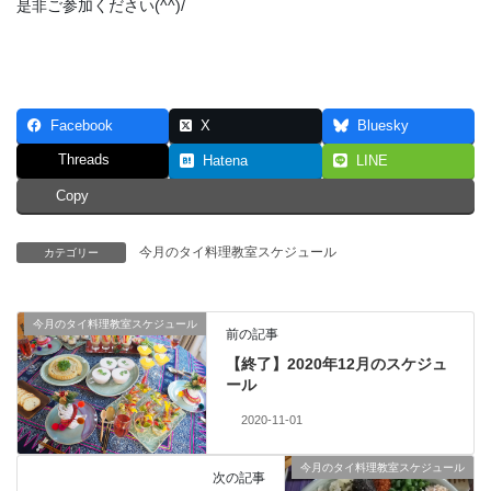
是非ご参加ください(^^)/
Facebook
X
Bluesky
Threads
Hatena
LINE
Copy
今月のタイ料理教室スケジュール
カテゴリー
今月のタイ料理教室スケジュール
前の記事
【終了】2020年12月のスケジュ
ール
2020-11-01
今月のタイ料理教室スケジュール
次の記事