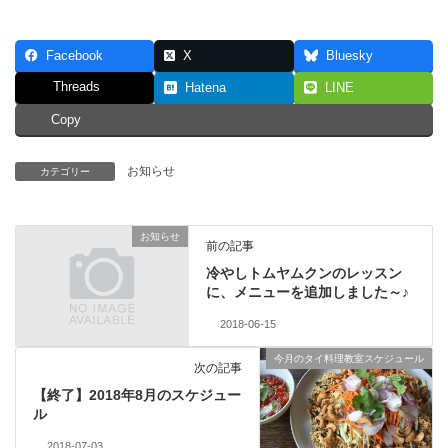
Facebook
X
Bluesky
Threads
Hatena
LINE
Copy
お知らせ
カテゴリー
お知らせ
前の記事
冷やしトムヤムクンのレッスン
に、メニューを追加しました～♪
2018-06-15
今月のタイ料理教室スケジュール
次の記事
【終了】2018年8月のスケジュー
ル
2018-07-03