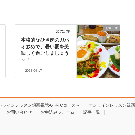
お知らせ
次の記事
本格的なひき肉のガパ
オ炒めで、暑い夏を美
味しく過ごしましょう
～！
2018-06-17
ンラインレッスン録画視聴AからCコース～
オンラインレッスン録画
お問い合わせ
お申込みフォーム
記事一覧