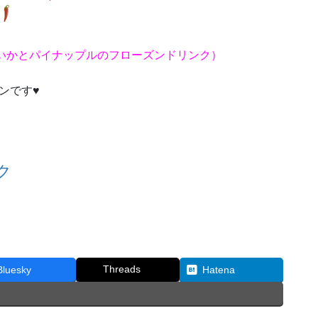
）
いかとパイナップルのフローズンドリンク）
ンです♥
ク
Threads
Bluesky
Hatena