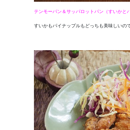
テンモーパン＆サッパロットパン（すいかと
すいかもパイナップルもどっちも美味しいの