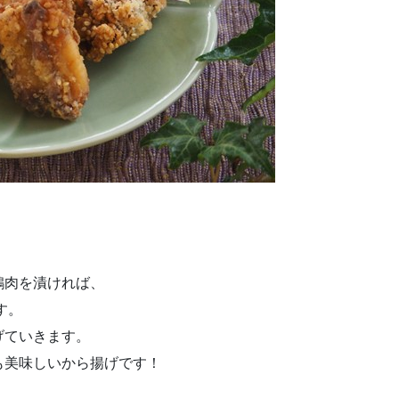
鶏肉を漬ければ、
す。
げていきます。
も美味しいから揚げです！