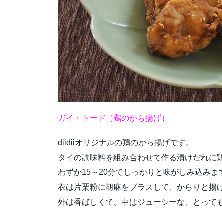
ガイ・トード（鶏のから揚げ）
diidiiオリジナルの鶏のから揚げです。
タイの調味料を組み合わせて作る漬けだれに
わずか15～20分でしっかりと味がしみ込みま
衣は片栗粉に胡麻をプラスして、からりと揚
外は香ばしくて、中はジューシーな、とって