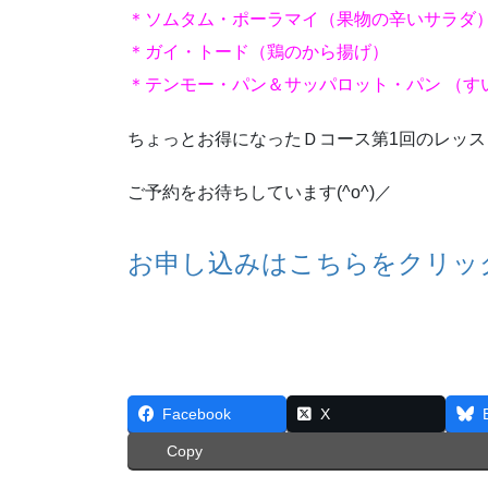
＊ソムタム・ポーラマイ（果物の辛いサラダ
＊ガイ・トード（鶏のから揚げ）
＊テンモー・パン＆サッパロット・パン （す
ちょっとお得になったＤコース第1回のレッス
ご予約をお待ちしています(^o^)／
お申し込みはこちらをクリッ
Facebook
X
Copy