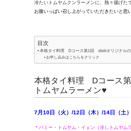
冷たいトムヤムクンラーメンに、熱々揚げた
お腹いっぱい召し上がっていただきたいと思
目次
本格タイ料理 Dコース第1回 diidiiオリジナ
お申し込みはこちらをクリック
本格タイ料理 Dコース第1
トムヤムラーメン♥
7月10日（火）/12日（木）/14日
＊バミー・トムヤム・イェン（冷しトムヤム