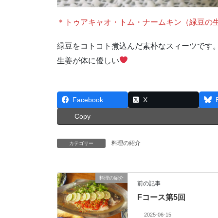
＊トゥアキャオ・トム・ナームキン（緑豆の
緑豆をコトコト煮込んだ素朴なスィーツです
生姜が体に優しい
Facebook
X
Copy
料理の紹介
カテゴリー
料理の紹介
前の記事
Fコース第5回
2025-06-15