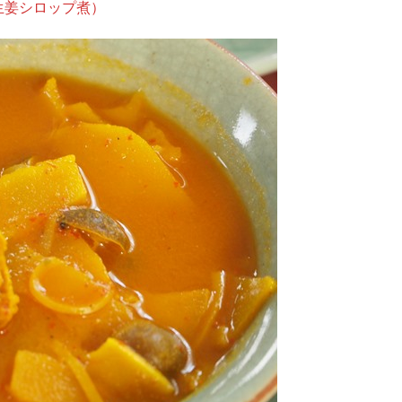
生姜シロップ煮）