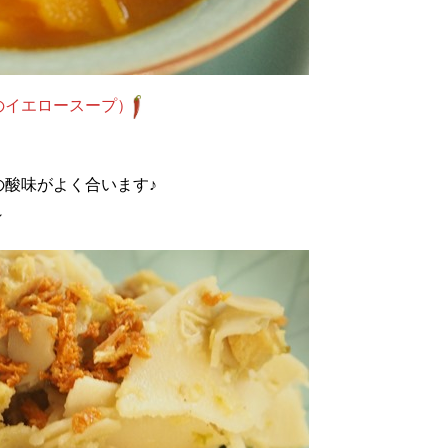
のイエロースープ）
酸味がよく合います♪
～