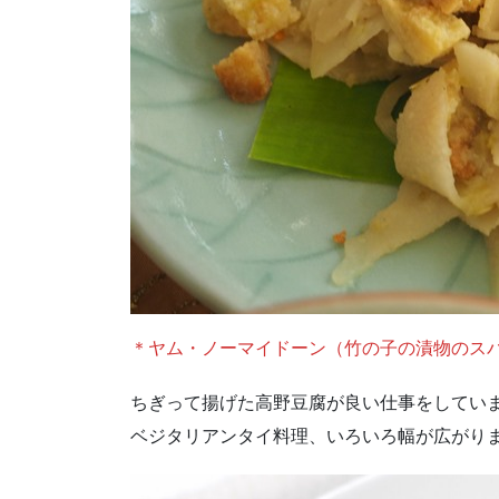
＊ヤム・ノーマイドーン（竹の子の漬物のス
ちぎって揚げた高野豆腐が良い仕事をしてい
ベジタリアンタイ料理、いろいろ幅が広がり