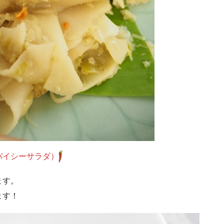
パイシーサラダ）
ます。
ます！