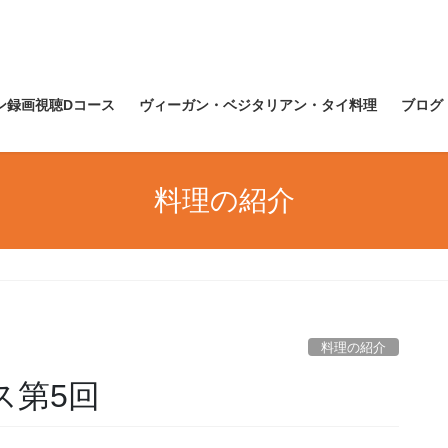
ン録画視聴Dコース
ヴィーガン・ベジタリアン・タイ料理
ブログ
料理の紹介
料理の紹介
ス第5回