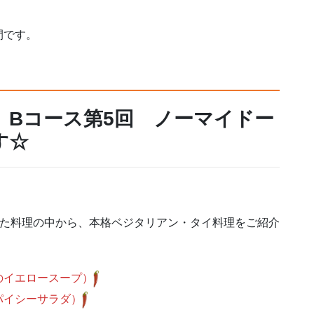
間です。
 Bコース第5回 ノーマイドー
す☆
。
得した料理の中から、本格ベジタリアン・タイ料理をご紹介
のイエロースープ）
パイシーサラダ）