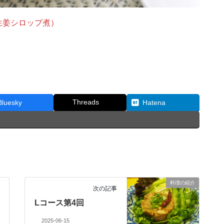
生姜シロップ煮）
。
Threads
Bluesky
Hatena
料理の紹介
次の記事
Lコース第4回
2025-06-15