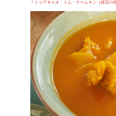
＊トゥアキャオ・トム・ナームキン（緑豆の