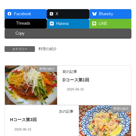
Facebook
X
Bluesky
Threads
Hatena
LINE
Copy
料理の紹介
カテゴリー
料理の紹介
前の記事
Dコース第1回
2025-06-15
料理の紹介
次の記事
Hコース第3回
2025-06-15