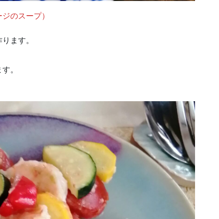
ージのスープ）
作ります。
ます。