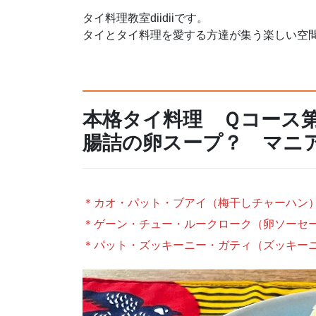
タイ料理教室diidiiです。
タイとタイ料理を愛する方達が集う楽しい空
本格タイ料理 Ｑコース
腸詰の卵スープ？ マニ
＊カオ・パット・ブアイ（梅干しチャーハン
＊ゲーン・チュー・ルークローク（卵ソーセ
＊パット・ズッキーニー・ガティ（ズッキー