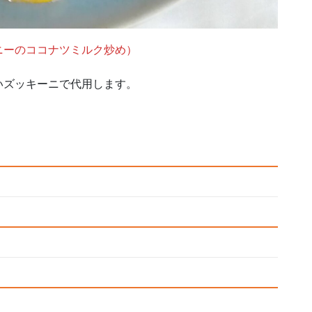
ニーのココナツミルク炒め）
いズッキーニで代用します。