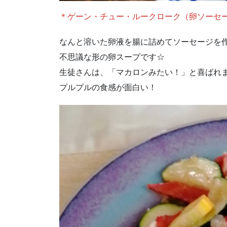
＊ゲーン・チュー・ルークローク（卵ソーセ
なんと溶いた卵液を腸に詰めてソーセージを
不思議な形の卵スープです☆
生徒さんは、「マカロンみたい！」と喜ばれ
プルプルの食感が面白い！