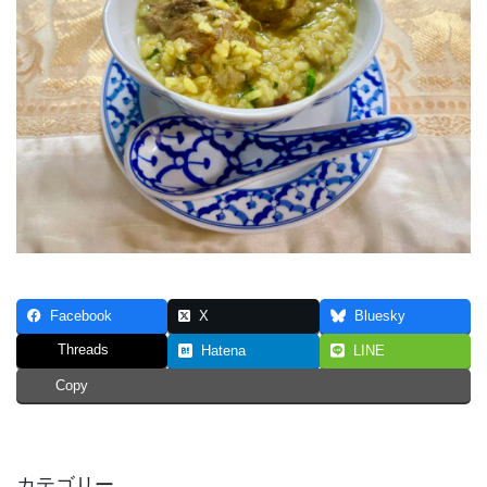
Facebook
X
Bluesky
Threads
Hatena
LINE
Copy
カテゴリー