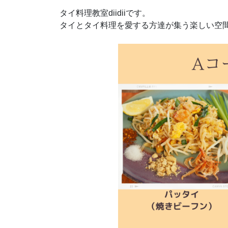
タイ料理教室diidiiです。
タイとタイ料理を愛する方達が集う楽しい空