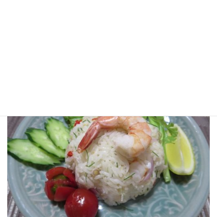
苦手な方は、パクチーをのせなくても大丈夫！
diidiiでご自分で作ったヤムウンセン。
「今まで私が食べていたのは何だったの～？ 全然違う！ 美味
しいです♥」と生徒さん。
是非本物のヤムウンセンをマスターしてください。