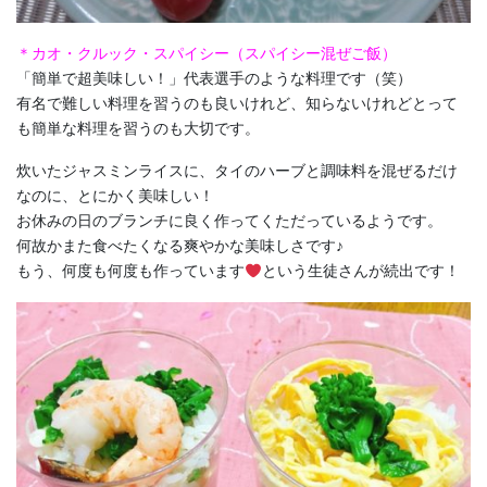
＊カオ・クルック・スパイシー（スパイシー混ぜご飯）
「簡単で超美味しい！」代表選手のような料理です（笑）
有名で難しい料理を習うのも良いけれど、知らないけれどとって
も簡単な料理を習うのも大切です。
炊いたジャスミンライスに、タイのハーブと調味料を混ぜるだけ
なのに、とにかく美味しい！
お休みの日のブランチに良く作ってくただっているようです。
何故かまた食べたくなる爽やかな美味しさです♪
もう、何度も何度も作っています
という生徒さんが続出です！