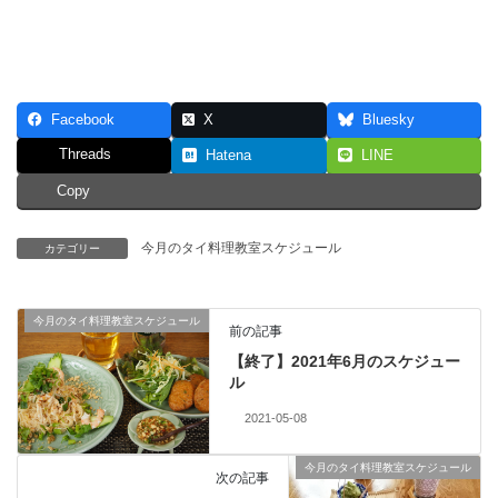
Facebook
X
Bluesky
Threads
Hatena
LINE
Copy
今月のタイ料理教室スケジュール
カテゴリー
今月のタイ料理教室スケジュール
前の記事
【終了】2021年6月のスケジュー
ル
2021-05-08
今月のタイ料理教室スケジュール
次の記事