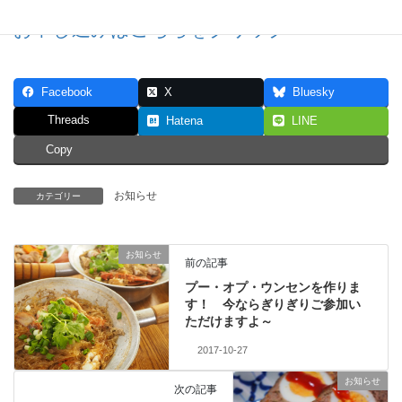
お申し込みはこちらをクリック
Facebook
X
Bluesky
Threads
Hatena
LINE
Copy
お知らせ
カテゴリー
お知らせ
前の記事
プー・オプ・ウンセンを作りま
す！ 今ならぎりぎりご参加い
ただけますよ～
2017-10-27
お知らせ
次の記事