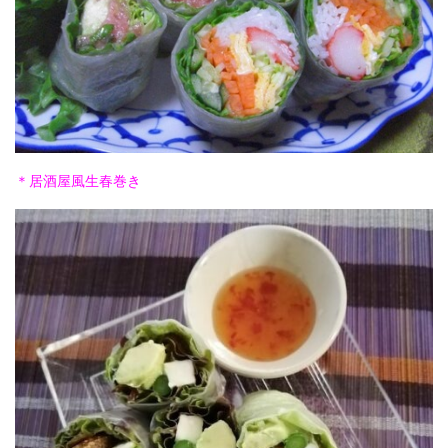
＊居酒屋風生春巻き