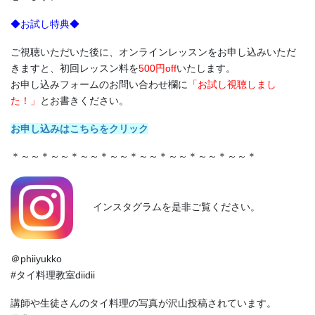
◆お試し特典◆
ご視聴いただいた後に、オンラインレッスンをお申し込みいただ
きますと、初回レッスン料を
500円off
いたします。
お申し込みフォームのお問い合わせ欄に
「お試し視聴しまし
た！」
とお書きください。
お申し込みはこちらをクリック
＊～～＊～～＊～～＊～～＊～～＊～～＊～～＊～～＊
インスタグラムを是非ご覧ください。
＠phiiyukko
#タイ料理教室diidii
講師や生徒さんのタイ料理の写真が沢山投稿されています。