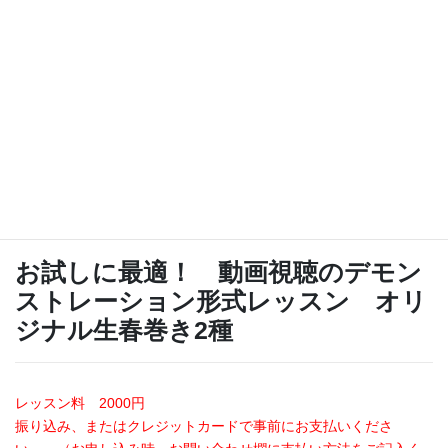
たり編集し直しましたので、時間を短縮して見やすくなっていま
す。
期限はありませんので、いつでも好きなレッスンの料理を直ぐに
ご覧いただけます。
詳しくは、こちらをご覧ください！
⇒
オンラインレッスン録画視聴はこちらから申し込みくださ
い！
お試しに最適！ 動画視聴のデモン
ストレーション形式レッスン オリ
ジナル生春巻き2種
レッスン料 2000円
振り込み、またはクレジットカードで事前にお支払いくださ