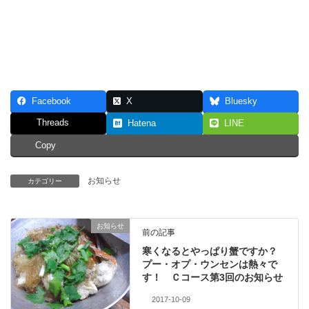
Facebook
X
Bluesky
Threads
Hatena
LINE
Copy
お知らせ
カテゴリー
お知らせ
前の記事
寒くなるとやっぱり蟹ですか？
プー・オプ・ウンセンは熱々で
す！ Ｃコース第3回のお知らせ
2017-10-09