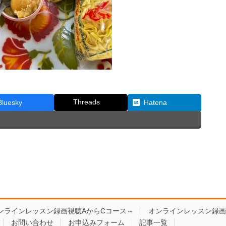
Threads
Bluesky
Hatena
ンラインレッスン録画視聴AからCコース～
オンラインレッスン録画
お問い合わせ
お申込みフォーム
記事一覧