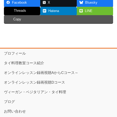
Facebook
X
Bluesky
Threads
Hatena
LINE
Copy
プロフィール
タイ料理教室コース紹介
オンラインレッスン録画視聴AからCコース～
オンラインレッスン録画視聴Dコース
ヴィーガン・ベジタリアン・タイ料理
ブログ
お問い合わせ