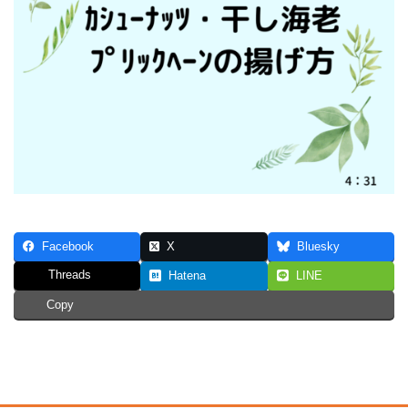
Facebook
X
Bluesky
Threads
Hatena
LINE
Copy